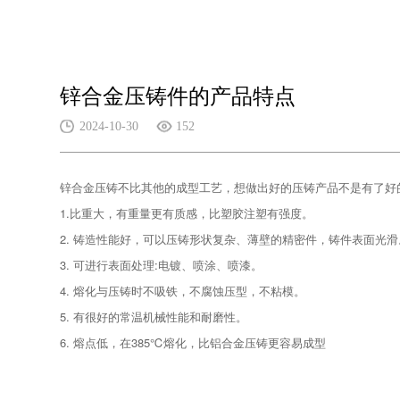
锌合金压铸件的产品特点
2024-10-30
152
锌合金压铸不比其他的成型工艺，想做出好的压铸产品不是有了好
1.比重大，有重量更有质感，比塑胶注塑有强度。
2. 铸造性能好，可以压铸形状复杂、薄壁的精密件，铸件表面光滑
3. 可进行表面处理:电镀、喷涂、喷漆。
4. 熔化与压铸时不吸铁，不腐蚀压型，不粘模。
5. 有很好的常温机械性能和耐磨性。
6. 熔点低，在385℃熔化，比铝合金压铸更容易成型